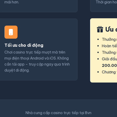
mái hơn.
Thời gian h
Ưu 
Thưởng
Tối ưu cho di động
Hoàn ti
Chơi casino trực tiếp mượt mà trên
Thưởng s
mọi điện thoại Android và iOS. Không
Giải đấ
cần tải app – truy cập ngay qua trình
200.00
duyệt di động.
Chương t
Nhà cung cấp casino trực tiếp tại 8vn