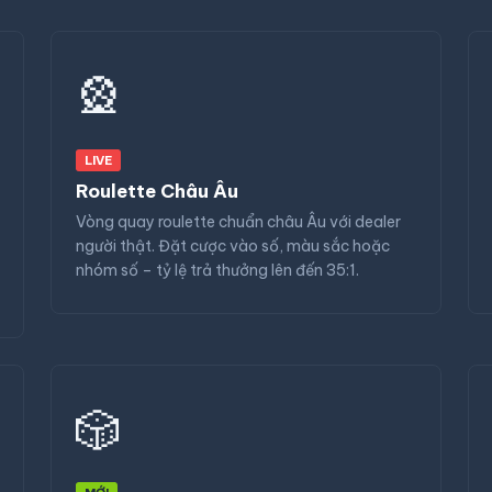
🎡
LIVE
Roulette Châu Âu
Vòng quay roulette chuẩn châu Âu với dealer
người thật. Đặt cược vào số, màu sắc hoặc
nhóm số – tỷ lệ trả thưởng lên đến 35:1.
🎲