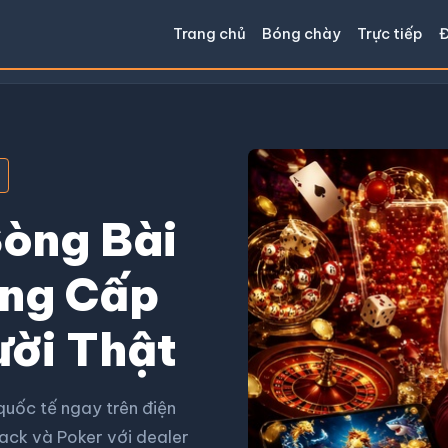
+
Casino trực tuyến chỉ dành cho người trên 18 tuổi. Hãy chơi có trách nh
Trang chủ
Bóng chày
Trực tiếp
òng Bài
ẳng Cấp
ười Thật
uốc tế ngay trên điện
jack và Poker với dealer