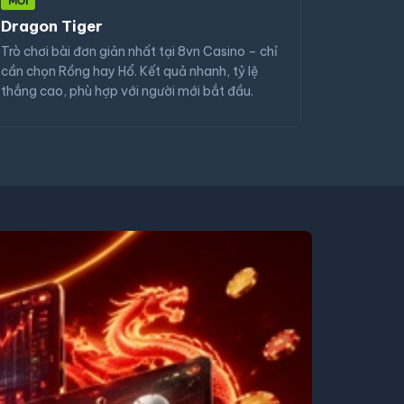
MỚI
Dragon Tiger
Trò chơi bài đơn giản nhất tại 8vn Casino – chỉ
cần chọn Rồng hay Hổ. Kết quả nhanh, tỷ lệ
thắng cao, phù hợp với người mới bắt đầu.