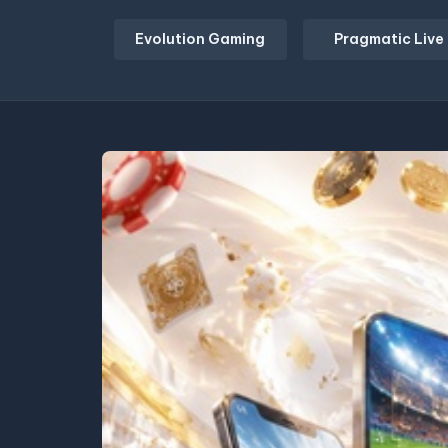
Evolution Gaming
Pragmatic Live