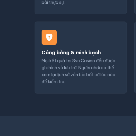
bài thực sự.
Công bằng & minh bạch
Mọi kết quả tại 8vn Casino đều được
ghi hình và lưu trữ. Người chơi có thể
xem lại lịch sử ván bài bất cứ lúc nào
để kiểm tra.